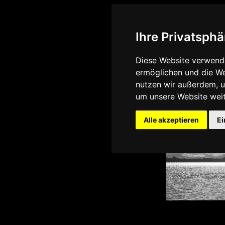
GE
IN
See
Ihre Privatsphä
Diese Website verwende
ermöglichen und die We
nutzen wir außerdem, 
um unsere Website weit
Alle akzeptieren
Ei