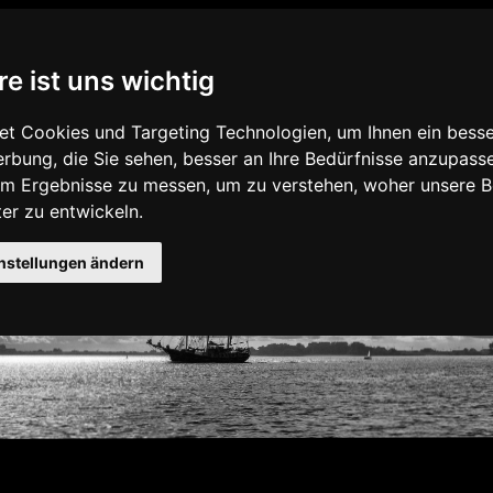
bestattung-Nord.de
re ist uns wichtig
t Cookies und Targeting Technologien, um Ihnen ein besser
rbung, die Sie sehen, besser an Ihre Bedürfnisse anzupass
um Ergebnisse zu messen, um zu verstehen, woher unsere
er zu entwickeln.
nstellungen ändern